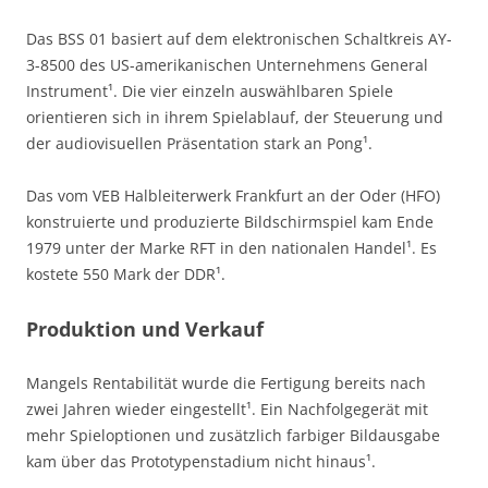
Das BSS 01 basiert auf dem elektronischen Schaltkreis AY-
3-8500 des US-amerikanischen Unternehmens General
Instrument¹. Die vier einzeln auswählbaren Spiele
orientieren sich in ihrem Spielablauf, der Steuerung und
der audiovisuellen Präsentation stark an Pong¹.
Das vom VEB Halbleiterwerk Frankfurt an der Oder (HFO)
konstruierte und produzierte Bildschirmspiel kam Ende
1979 unter der Marke RFT in den nationalen Handel¹. Es
kostete 550 Mark der DDR¹.
Produktion und Verkauf
Mangels Rentabilität wurde die Fertigung bereits nach
zwei Jahren wieder eingestellt¹. Ein Nachfolgegerät mit
mehr Spieloptionen und zusätzlich farbiger Bildausgabe
kam über das Prototypenstadium nicht hinaus¹.