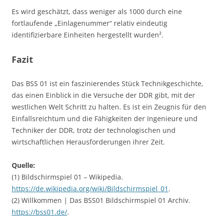
Es wird geschätzt, dass weniger als 1000 durch eine
fortlaufende „Einlagenummer“ relativ eindeutig
identifizierbare Einheiten hergestellt wurden².
Fazit
Das BSS 01 ist ein faszinierendes Stück Technikgeschichte,
das einen Einblick in die Versuche der DDR gibt, mit der
westlichen Welt Schritt zu halten. Es ist ein Zeugnis für den
Einfallsreichtum und die Fähigkeiten der Ingenieure und
Techniker der DDR, trotz der technologischen und
wirtschaftlichen Herausforderungen ihrer Zeit.
Quelle:
(1) Bildschirmspiel 01 – Wikipedia.
https://de.wikipedia.org/wiki/Bildschirmspiel_01
.
(2) Willkommen | Das BSS01 Bildschirmspiel 01 Archiv.
https://bss01.de/
.