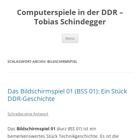
Zum
Inhalt
Computerspiele in der DDR –
springen
Tobias Schindegger
Menü
SCHLAGWORT-ARCHIV:
BILDSCHIRMSPIEL
Das Bildschirmspiel 01 (BSS 01): Ein Stück
DDR-Geschichte
Schreibe eine Antwort
Das
Bildschirmspiel 01
(
kurz BSS 01
) ist ein
bemerkenswertes Stück Technikgeschichte. Es ist die