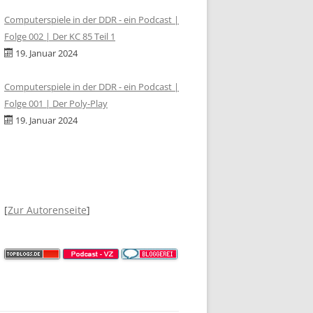
Computerspiele in der DDR - ein Podcast |
Folge 002 | Der KC 85 Teil 1
19. Januar 2024
Computerspiele in der DDR - ein Podcast |
Folge 001 | Der Poly-Play
19. Januar 2024
[
Zur Autorenseite
]