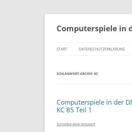
Zum
Inhalt
springen
Computerspiele in 
START
DATENSCHUTZERKLÄRUNG
SCHLAGWORT-ARCHIV:
KC
Computerspiele in der DD
KC 85 Teil 1
Schreibe eine Antwort