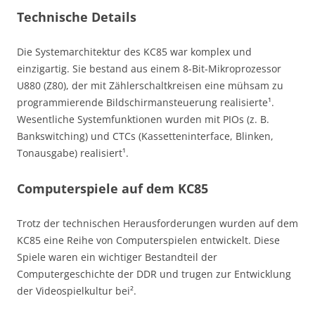
Technische Details
Die Systemarchitektur des KC85 war komplex und
einzigartig. Sie bestand aus einem 8-Bit-Mikroprozessor
U880 (Z80), der mit Zählerschaltkreisen eine mühsam zu
programmierende Bildschirmansteuerung realisierte¹.
Wesentliche Systemfunktionen wurden mit PIOs (z. B.
Bankswitching) und CTCs (Kassetteninterface, Blinken,
Tonausgabe) realisiert¹.
Computerspiele auf dem KC85
Trotz der technischen Herausforderungen wurden auf dem
KC85 eine Reihe von Computerspielen entwickelt. Diese
Spiele waren ein wichtiger Bestandteil der
Computergeschichte der DDR und trugen zur Entwicklung
der Videospielkultur bei².