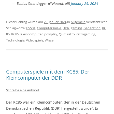
— Tobias Schindegger (@Nasentroll)
January 29, 2024
Dieser Beitrag wurde am
29. Januar 2024
in
Allgemein
veröffentlicht.
Schlagworte:
BSS01
,
Computerspiele
,
DDR
,
gaming
,
Generation
,
KC
85
,
KC85
,
Kleincomputer
,
polyplay
,
Quiz
,
retro
,
retrogaming
,
Technologie
,
Videospiele
,
Wissen
.
Computerspiele mit dem KC85: Der
Kleincomputer der DDR
Schreibe eine Antwort
Der KC85 war ein Kleincomputer, der in der Deutschen
Demokratischen Republik (DDR) hergestellt wurde¹. Er