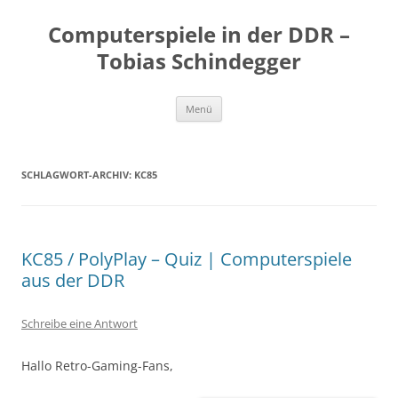
Zum
Inhalt
Computerspiele in der DDR –
springen
Tobias Schindegger
Menü
SCHLAGWORT-ARCHIV:
KC85
KC85 / PolyPlay – Quiz | Computerspiele
aus der DDR
Schreibe eine Antwort
Hallo Retro-Gaming-Fans,