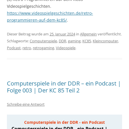
Videospielgeschichten.
https://www.videospielgeschichten.de/retro-
programmieren-auf-dem-kc85/
.
Dieser Beitrag wurde am
25. Januar 2024
in
Allgemein
veröffentlicht.
Schlagworte:
Computerspiele
,
DDR
,
gaming
,
KC85
,
Kleincomputer
,
Podcast
,
retro
,
retrogaming
,
Videospiele
.
Computerspiele in der DDR – ein Podcast |
Folge 003 | Der KC 85 Teil 2
Schreibe eine Antwort