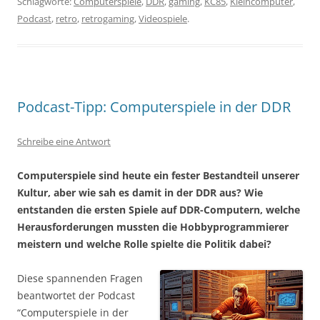
Schlagworte:
Computerspiele
,
DDR
,
gaming
,
KC85
,
Kleincomputer
,
Podcast
,
retro
,
retrogaming
,
Videospiele
.
Podcast-Tipp: Computerspiele in der DDR
Schreibe eine Antwort
Computerspiele sind heute ein fester Bestandteil unserer
Kultur, aber wie sah es damit in der DDR aus? Wie
entstanden die ersten Spiele auf DDR-Computern, welche
Herausforderungen mussten die Hobbyprogrammierer
meistern und welche Rolle spielte die Politik dabei?
Diese spannenden Fragen
beantwortet der Podcast
“Computerspiele in der