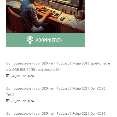
Computerspiele in der DDR - ein Podcast | Folge 004 | Spielkonsole
der DDR BSS 01 (Bildschirmspiel 01)
24. Januar 2024
Computerspiele in der DDR - ein Podcast | Folge 003 | Der KC 85
Teil 2
23. Januar 2024
Computerspiele in der DDR - ein Podcast | Folge 002 | Der KC 85