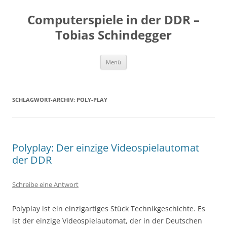
Zum
Inhalt
Computerspiele in der DDR –
springen
Tobias Schindegger
Menü
SCHLAGWORT-ARCHIV:
POLY-PLAY
Polyplay: Der einzige Videospielautomat
der DDR
Schreibe eine Antwort
Polyplay ist ein einzigartiges Stück Technikgeschichte. Es
ist der einzige Videospielautomat, der in der Deutschen